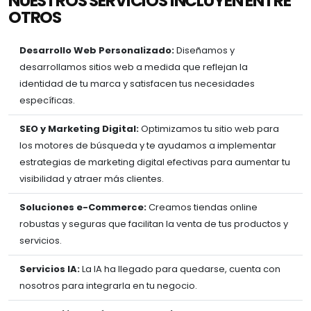
NUESTROS SERVICIOS INCLUYEN ENTRE
OTROS
Desarrollo Web Personalizado:
Diseñamos y
desarrollamos sitios web a medida que reflejan la
identidad de tu marca y satisfacen tus necesidades
específicas.
SEO y Marketing Digital:
Optimizamos tu sitio web para
los motores de búsqueda y te ayudamos a implementar
estrategias de marketing digital efectivas para aumentar tu
visibilidad y atraer más clientes.
Soluciones e-Commerce:
Creamos tiendas online
robustas y seguras que facilitan la venta de tus productos y
servicios.
Servicios IA:
La IA ha llegado para quedarse, cuenta con
nosotros para integrarla en tu negocio.